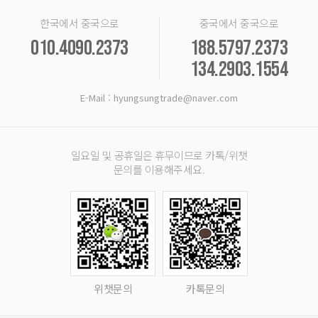
한국에서 중국으로
중국에서 중국으로
010.4090.2373
188.5797.2373
134.2903.1554
E-Mail : hyungsungtrade@naver.com
일요일 및 공휴일은 휴무이므로 카톡/위챗
문의를 이용해주세요.
위챗문의
카톡문의