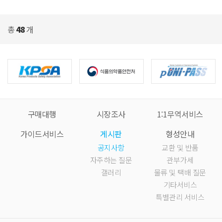
총
48
개
구매대행
시장조사
1:1무역서비스
가이드서비스
게시판
형성안내
공지사항
교환 및 반품
자주하는 질문
관부가세
갤러리
물류 및 택배 질문
기타서비스
특별관리 서비스