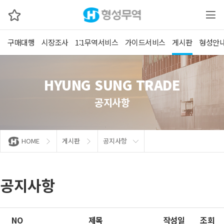
구매대행
시장조사
1:1무역서비스
가이드서비스
게시판
형성안
HYUNG SUNG TRADE
공지사항
HOME
게시판
공지사항
공지사항
NO
제목
작성일
조회